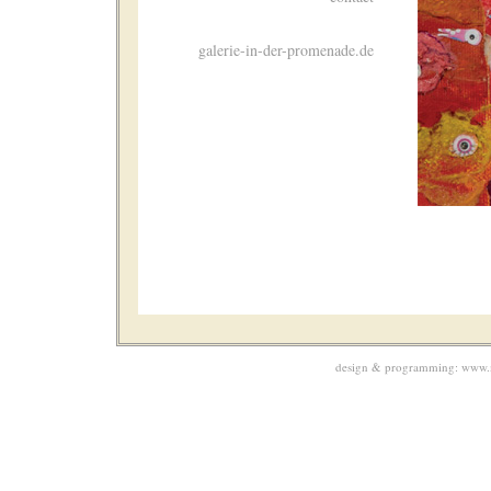
galerie-in-der-promenade.de
design & programming:
www.m