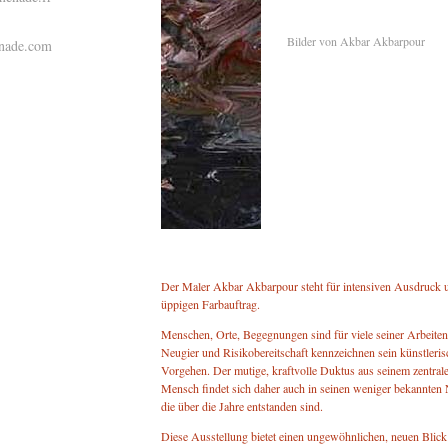
Bilder von Akbar Akbarpour
enade.com
Der Maler Akbar Akbarpour steht für intensiven Ausdruck 
üppigen Farbauftrag.
Menschen, Orte, Begegnungen sind für viele seiner Arbeiten
Neugier und Risikobereitschaft kennzeichnen sein künstleris
Vorgehen. Der mutige, kraftvolle Duktus aus seinem zentra
Mensch findet sich daher auch in seinen weniger bekannten
die über die Jahre entstanden sind.
Diese Ausstellung bietet einen ungewöhnlichen, neuen Blic