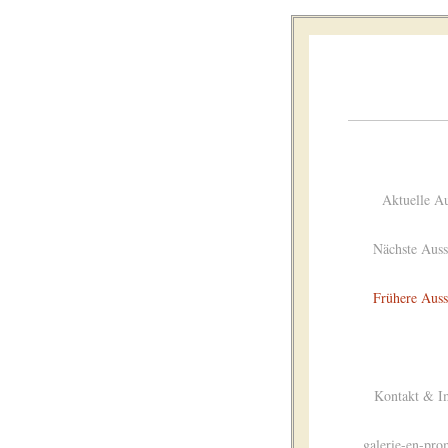
Aktuelle Au
Nächste Auss
Frühere Auss
Kontakt & I
galerie-en-pro