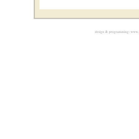
design & programming:
www.m