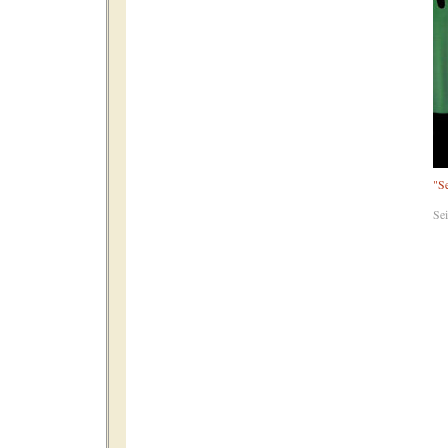
"Se
Se