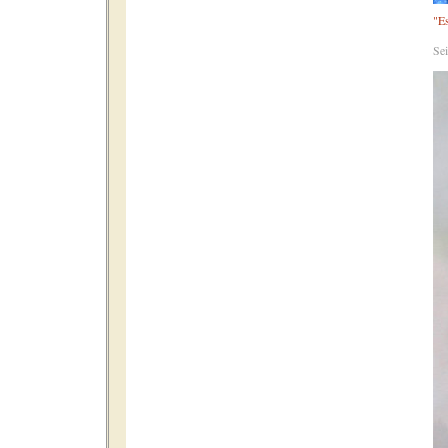
"Es
Se