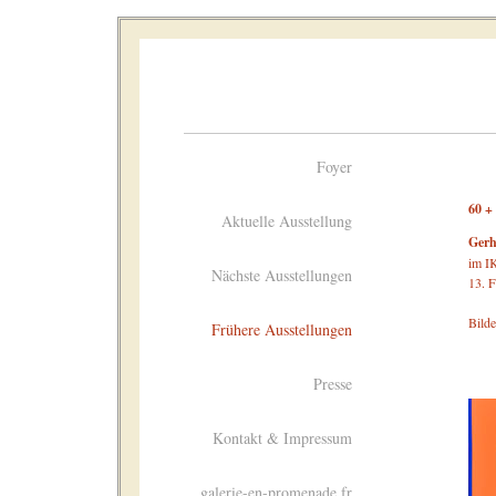
Foyer
60 +
Aktuelle Ausstellung
Gerh
im I
Nächste Ausstellungen
13. F
Bilde
Frühere Ausstellungen
Presse
Kontakt & Impressum
galerie-en-promenade.fr