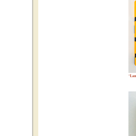
"
Lan