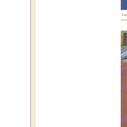
"Les
Seit