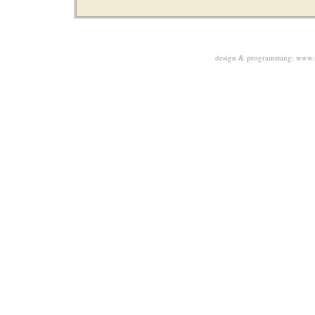
design & programming:
www.m