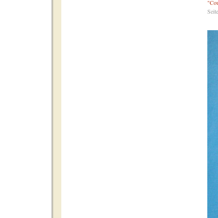
"Cou
Seit