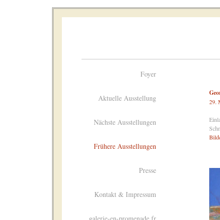
Foyer
Geo
Aktuelle Ausstellung
29. 
Einl
Nächste Ausstellungen
Schn
Bild
Frühere Ausstellungen
Presse
Kontakt & Impressum
galerie-en-promenade.fr