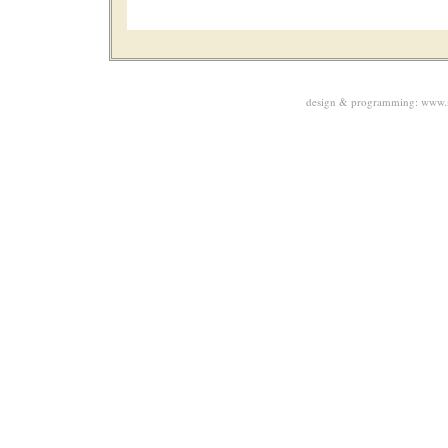
design & programming:
www.m