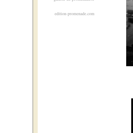
edition-promenade.com