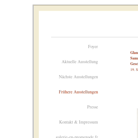
Foyer
Glan
Samm
Aktuelle Ausstellung
Gese
19. 
Nächste Ausstellungen
Frühere Ausstellungen
Presse
Kontakt & Impressum
galerie-en-promenade.fr