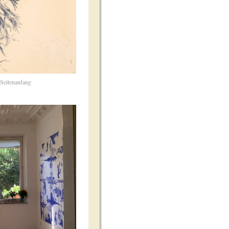
Seitenanfang