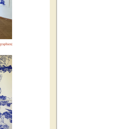
graphien|