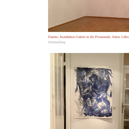
Danino, Installation Galerie in der Promenade, Salon, Litho
Seitenanfang