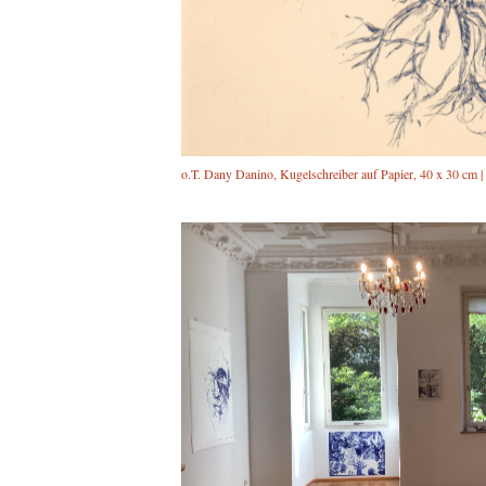
o.T. Dany Danino, Kugelschreiber auf Papier, 40 x 30 cm |