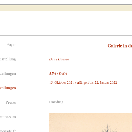
Foyer
Galerie in 
usstellung
Dany Danino
tellungen
ABA / PAPA
15. Oktober 2021 verlängert bis 22. Januar 2022
tellungen
Presse
Einladung
Impressum
omenade.fr