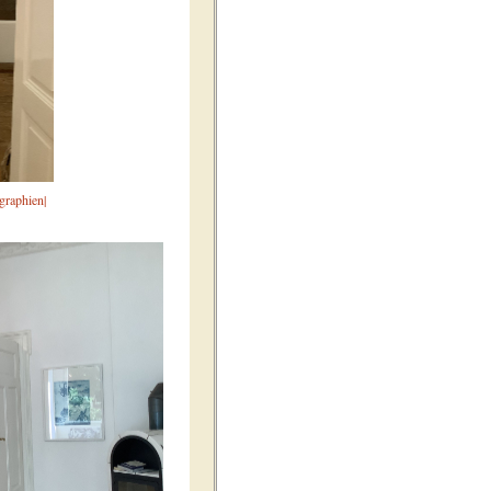
graphien|