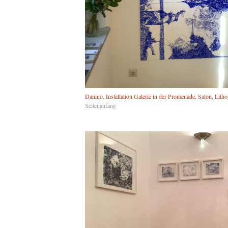
Danino, Installation Galerie in der Promenade, Salon, Litho
Seitenanfang