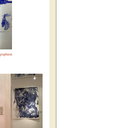
graphien|