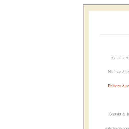
Aktuelle A
Nächste Auss
Frühere Auss
Kontakt & 
galerie-en-pr