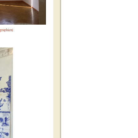
graphien|