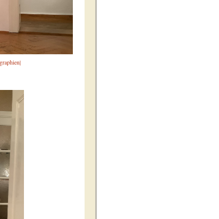
graphien|