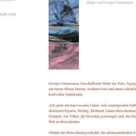
Bilder von Georges Ouanounou
enade.com
Georges Ouanounou, freischaffender Maler aus Paris, begegn
mit einem offenen Herzen, wachem Geist und einem schöpfe
kraftvollen Optimismus.
„Ich spiele mit transversalen Linien, sich vermengenden Farb
skizzierten Figuren, flüchtig, flüchtend, Linien überschreitend
Gruppen, wie Völker, die bisweilen gezwungen sind, die Gr
Welt zu überschreiten.
Objekte der Menschheitsgeschichte, die aufeinandertreffen w