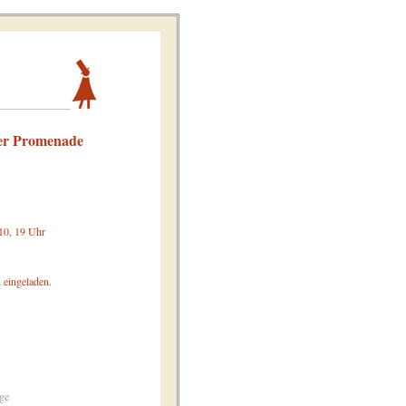
der Promenade
10, 19 Uhr
 eingeladen.
ge