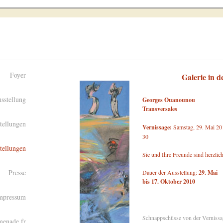
Foyer
Galerie in 
sstellung
Georges Ouanounou
Transversales
tellungen
Vernissage:
Samstag, 29. Mai 20
30
tellungen
Sie und Ihre Freunde sind herzlich
Presse
Dauer der Ausstellung:
29. Mai
bis 17. Oktober 2010
mpressum
Schnappschüsse von der Vernissa
menade.fr