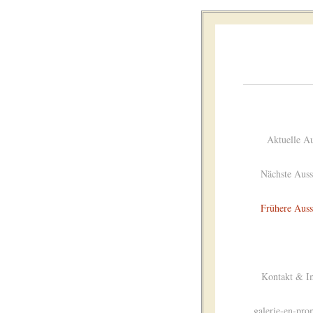
Aktuelle Au
Nächste Auss
Frühere Auss
Kontakt & I
galerie-en-pro